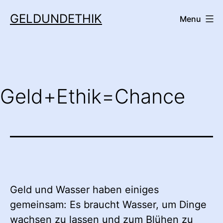
Skip
GELDUNDETHIK
Menu
to
content
Geld+Ethik=Chance
Geld und Wasser haben einiges
gemeinsam: Es braucht Wasser, um Dinge
wachsen zu lassen und zum Blühen zu