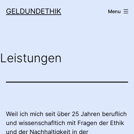
Skip
GELDUNDETHIK
Menu
to
content
Leistungen
Weil ich mich seit über 25 Jahren beruflich
und wissenschafltich mit Fragen der Ethik
und der Nachhaltigkeit in der